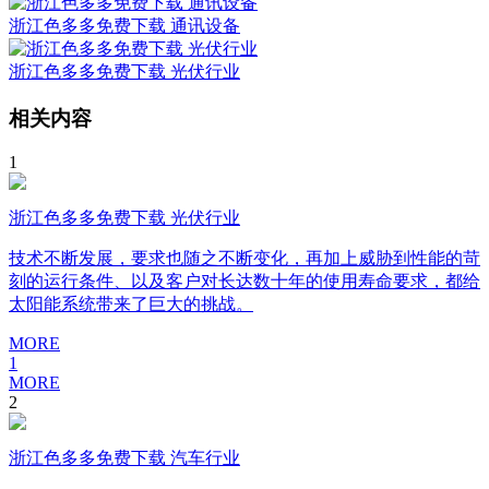
浙江色多多免费下载 通讯设备
浙江色多多免费下载 光伏行业
相关内容
1
浙江色多多免费下载 光伏行业
技术不断发展，要求也随之不断变化，再加上威胁到性能的苛
刻的运行条件、以及客户对长达数十年的使用寿命要求，都给
太阳能系统带来了巨大的挑战。
MORE
1
MORE
2
浙江色多多免费下载 汽车行业