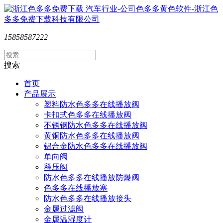
15858587222
搜索
首页
产品展示
塑料防水色多多在线播放阀
卡扣式色多多在线播放阀
不锈钢防水色多多在线播放阀
黄铜防水色多多在线播放阀
铝合金防水色多多在线播放阀
单向阀
释压阀
防水色多多在线播放防爆阀
色多多在线播放塞
防水色多多在线播放接头
金属过滤阀
金属温湿度计