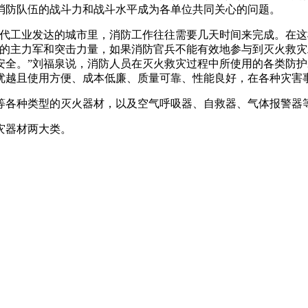
、确保消防队伍的战斗力和战斗水平成为各单位共同关心的问题。
在现代工业发达的城市里，消防工作往往需要几天时间来完成
援的主力军和突击力量，如果消防官兵不能有效地参与到灭火救灾工
。”刘福泉说，消防人员在灭火救灾过程中所使用的各类防护装备
性能优越且使用方便、成本低廉、质量可靠、性能良好，在
类型的灭火器材，以及空气呼吸器、自救器、气体报警器等个
两大类。