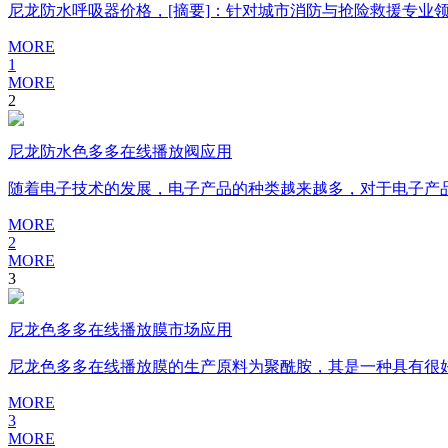
尼龙防水呼吸器价格，[摘要]：针对城市消防与抢险救援专
MORE
1
MORE
2
尼龙防水色多多在线播放阀应用
随着电子技术的发展，电子产品的种类越来越多，对于
MORE
2
MORE
3
尼龙色多多在线播放膜市场应用
尼龙色多多在线播放膜的生产原料为聚酰胺，其是一种具有很好色多多
MORE
3
MORE