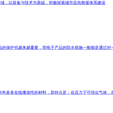
业领域，以装备与技术为基础，积极探索城市应急救援体系建设
电子产品的保护也越来越重要，而电子产品的防水措施一般都是通
在线播放性的材料，其特点是：在压力下可排出气体，在