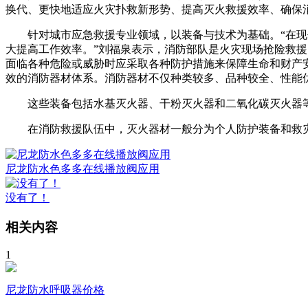
换代、更快地适应火灾扑救新形势、提高灭火救援效率
针对城市应急救援专业领域，以装备与技术为基础。“
大提高工作效率。”刘福泉表示，消防部队是火灾现场抢险救
面临各种危险或威胁时应采取各种防护措施来保障生命和财产安全
效的消防器材体系。消防器材不仅种类较多、品种较全、
这些装备包括水基灭火器、干粉灭火器和二氧化碳灭火器等各种
在消防救援队伍中，灭火器材一般分为个人防护装备和救灾器材
尼龙防水色多多在线播放阀应用
没有了！
相关内容
1
尼龙防水呼吸器价格