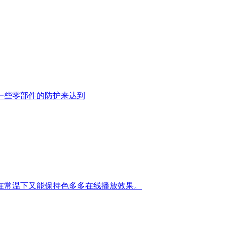
过对一些零部件的防护来达到
常温下又能保持色多多在线播放效果。