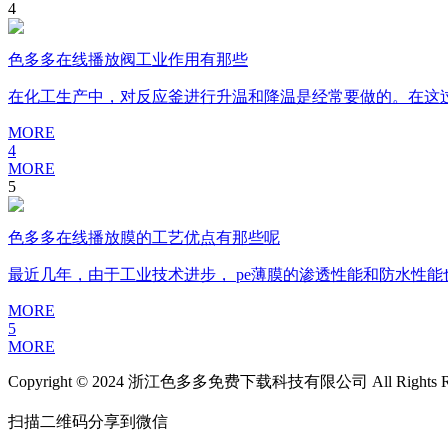
4
色多多在线播放阀工业作用有那些
在化工生产中，对反应釜进行升温和降温是经常要做的。在这
MORE
4
MORE
5
色多多在线播放膜的工艺优点有那些呢
最近几年，由于工业技术进步， pe薄膜的渗透性能和防水性能也
MORE
5
MORE
Copyright © 2024 浙江色多多免费下载科技有限公司 All Rights Re
扫描二维码分享到微信