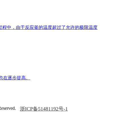
过程中，由于反应釜的温度超过了允许的极限温度
在逐步提高。
served.
浙ICP备51481192号-1